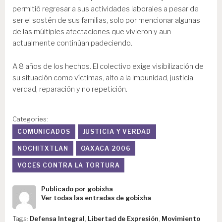
permitió regresar a sus actividades laborales a pesar de
ser el sostén de sus familias, solo por mencionar algunas
de las múltiples afectaciones que vivieron y aun
actualmente continúan padeciendo.
A 8 años de los hechos. El colectivo exige visibilización de
su situación como víctimas, alto a la impunidad, justicia,
verdad, reparación y no repetición.
Categories:
COMUNICADOS
JUSTICIA Y VERDAD
NOCHITXTLAN
OAXACA 2006
VOCES CONTRA LA TORTURA
Publicado por
gobixha
Ver todas las entradas de gobixha
Tags:
Defensa Integral
,
Libertad de Expresión
,
Movimiento