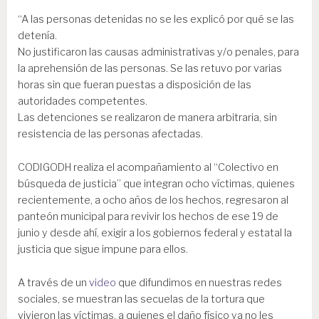
“A las personas detenidas no se les explicó por qué se las
detenía.
No justificaron las causas administrativas y/o penales, para
la aprehensión de las personas. Se las retuvo por varias
horas sin que fueran puestas a disposición de las
autoridades competentes.
Las detenciones se realizaron de manera arbitraria, sin
resistencia de las personas afectadas.
CODIGODH realiza el acompañamiento al “Colectivo en
búsqueda de justicia” que integran ocho víctimas, quienes
recientemente, a ocho años de los hechos, regresaron al
panteón municipal para revivir los hechos de ese 19 de
junio y desde ahí, exigir a los gobiernos federal y estatal la
justicia que sigue impune para ellos.
A través de un
video
que difundimos en nuestras redes
sociales, se muestran las secuelas de la tortura que
vivieron las víctimas, a quienes el daño físico ya no les