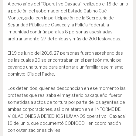
A ocho años del “Operativo Oaxaca” realizado el 19 de junio
a petición del gobernador del Estado Gabino Cué
Monteagudo, con la participación de la Secretaría de
Seguridad Pública de Oaxaca y la Policía Federal, la
impunidad continúa para las 8 personas asesinadas
arbitrariamente, 27 detenidas y más de 200 lesionadas.
El 19 de junio del 2016, 27 personas fueron aprehendidas
de las cuales 20 se encontraban en el panteón municipal
cavando una tumba para enterrar a un familiar ese mismo
domingo, Día del Padre.
Los detenidos, quienes desconocían en ese momento las
protestas que realizaba el magisterio oaxaqueño, fueron
sometidas a actos de tortura por parte de los agentes de
ambas corporaciones, así lo relataron en el INFORME DE
VIOLACIONES A DERECHOS HUMANOS operativo “Oaxaca”
19 de junio, que documentó CODIGODH en coordinación
con organizaciones civiles.