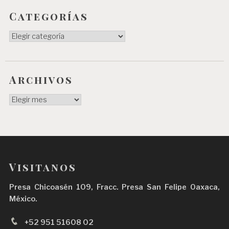
Categorías
Categorías
Archivos
Archivos
Visitanos
Presa Chicoasén 109, Fracc. Presa San Felipe Oaxaca,
México.
+52 951 51608 02