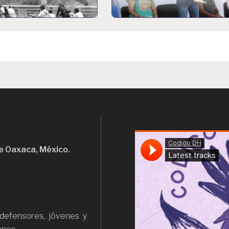
e Oaxaca, México.
efensores, jóvenes y