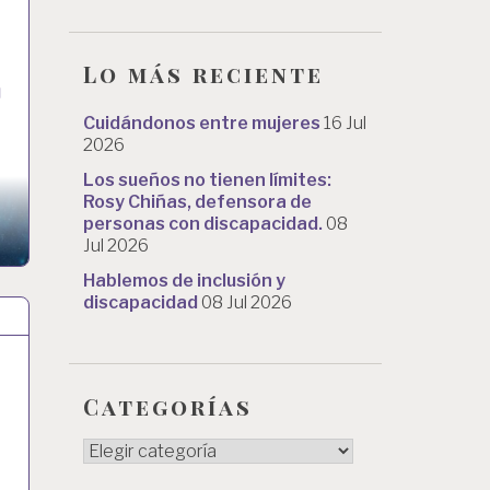
Lo más reciente
n
Cuidándonos entre mujeres
16 Jul
2026
Los sueños no tienen límites:
Rosy Chiñas, defensora de
personas con discapacidad.
08
Jul 2026
Hablemos de inclusión y
discapacidad
08 Jul 2026
Categorías
Categorías