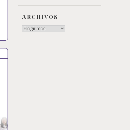
Archivos
Archivos
a