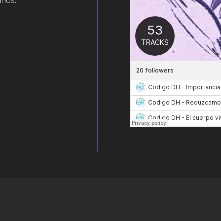
anos.