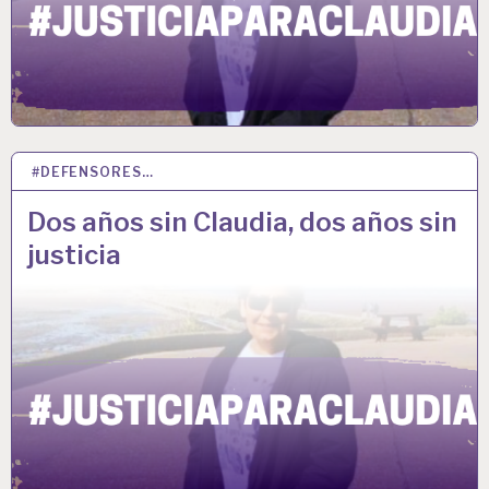
#DEFENSORES…
27 MAR 2023
Dos años sin Claudia, dos años sin
justicia