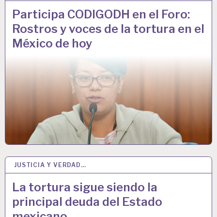
Participa CODIGODH en el Foro:
Rostros y voces de la tortura en el
México de hoy
JUSTICIA Y VERDAD…
26 JUN 2023
La tortura sigue siendo la
principal deuda del Estado
mexicano