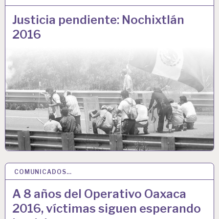
Justicia pendiente: Nochixtlán
2016
COMUNICADOS…
19 JUN 2024
A 8 años del Operativo Oaxaca
2016, víctimas siguen esperando