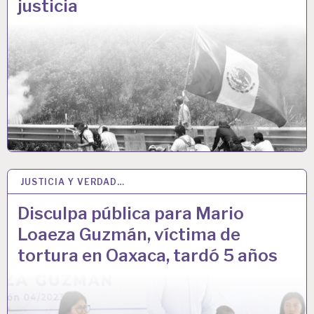
justicia
JUSTICIA Y VERDAD…
16 FEB 2024
Disculpa pública para Mario
Loaeza Guzmán, víctima de
tortura en Oaxaca, tardó 5 años