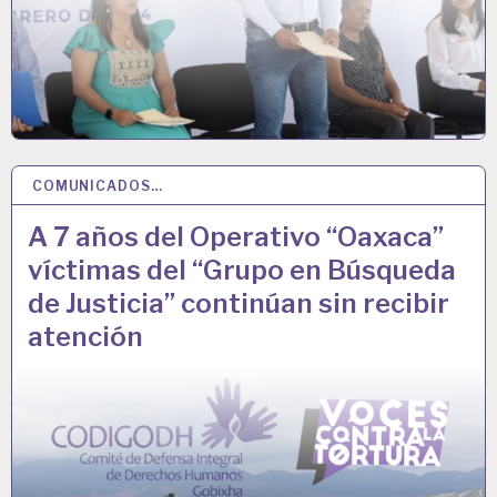
COMUNICADOS…
02 AGO 2023
A 7 años del Operativo “Oaxaca”
víctimas del “Grupo en Búsqueda
de Justicia” continúan sin recibir
atención