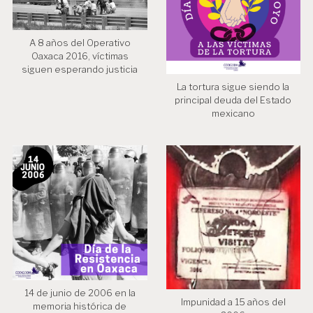
d
a
A 8 años del Operativo
s
Oaxaca 2016, víctimas
siguen esperando justicia
La tortura sigue siendo la
principal deuda del Estado
mexicano
14 de junio de 2006 en la
Impunidad a 15 años del
memoria histórica de