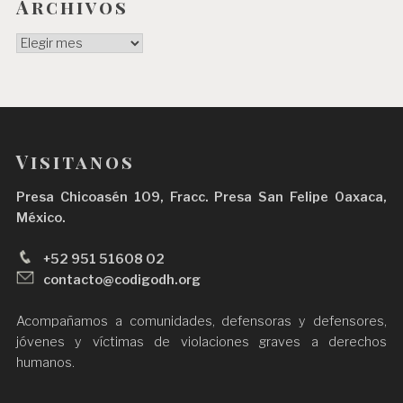
Archivos
Archivos
Visitanos
Presa Chicoasén 109, Fracc. Presa San Felipe Oaxaca,
México.
+52 951 51608 02
contacto@codigodh.org
Acompañamos a comunidades, defensoras y defensores,
jóvenes y víctimas de violaciones graves a derechos
humanos.