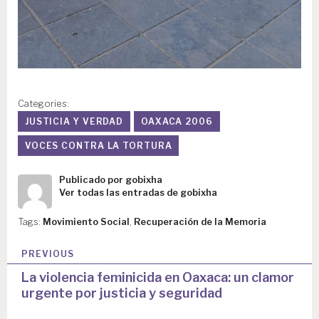
Categories:
JUSTICIA Y VERDAD
OAXACA 2006
VOCES CONTRA LA TORTURA
Publicado por
gobixha
Ver todas las entradas de gobixha
Tags:
Movimiento Social
,
Recuperación de la Memoria
N
PREVIOUS
a
La violencia feminicida en Oaxaca: un clamor
urgente por justicia y seguridad
v