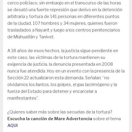
cerco policíaco, sin embargo en el transcurso de las horas
se desató una fuerte represión que derivo en la detención
arbitraria y tortura de 141 personas en diferentes puntos
de la ciudad, 107 hombres y 34 mujeres, quienes fueron
trasladados a Nayarit y luego a los centros penitenciarios
de Miahuatlán y Tanivet.
A 18 años de esos hechos, la justicia sigue pendiente en
este caso, las víctimas de la tortura mantienen su
exigencia de justicia, la denuncia presentada en 2008
nunca fue atendida. Hoy en un evento con la presencia de la
Sección 22 actualizaron esta demanda. Señalan: “no
olvidamos los llantos, los golpes, el gas lacrimógeno y la
fuerza del Estado para detener y encarcelar a
manifestantes”.
¿Quieres saber más sobre las secuelas de la tortura?
Escucha la canción de Mare Advertencia
sobre el tema
AQUI