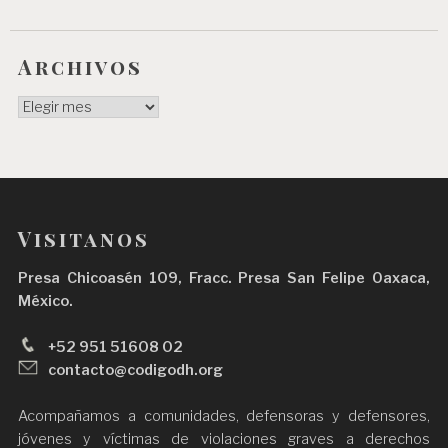
Archivos
Archivos
Visitanos
Presa Chicoasén 109, Fracc. Presa San Felipe Oaxaca,
México.
+52 951 51608 02
contacto@codigodh.org
Acompañamos a comunidades, defensoras y defensores,
jóvenes y víctimas de violaciones graves a derechos