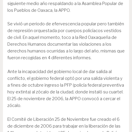
siguiente medio año respaldando a la Asamblea Popular de
los Pueblos de Oaxaca, la APPO.
Se vivió un periodo de efervescencia popular pero también
de represión orquestada por cuerpos policíacos vestidos
de civil. En aquel momento, toco a la Red Oaxaqueña de
Derechos Humanos documentar las violaciones a los
derechos humanos ocurridas a lo largo del año, mismas que
fueron recogidas en 4 diferentes informes.
Ante la incapacidad del gobierno local de dar salida al
conflicto, el gobierno federal optó por una salida violenta y
a fines de octubre ingreso la PFP (policía federal preventiva
hoy extinta) al zócalo de la ciudad, donde instaló su cuartel.
El 25 de noviembre de 2006, la APPO convocó a cercar el
zócalo.
El Comité de Liberación 25 de Noviembre fue creado el 6
de diciembre de 2006 para trabajar en la liberación de las