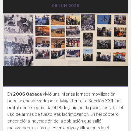
08 JUN 2026
En
2006 Oaxaca
vivió una intensa jornada movilización
popular encabezada por el Magisterio. La Sección XXII fue
brutalmente reprimida el 14 de junio por la policía estatal, el
uso de armas de fuego, gas lacrimógeno y un helicóptero
encendió la indignación de la población que salió
masivamente a las calles en apoyo y allí se quedo el