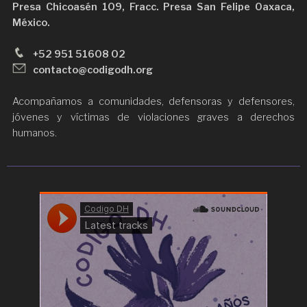
Presa Chicoasén 109, Fracc. Presa San Felipe Oaxaca,
México.
+52 951 51608 02
contacto@codigodh.org
Acompañamos a comunidades, defensoras y defensores,
jóvenes y víctimas de violaciones graves a derechos
humanos.