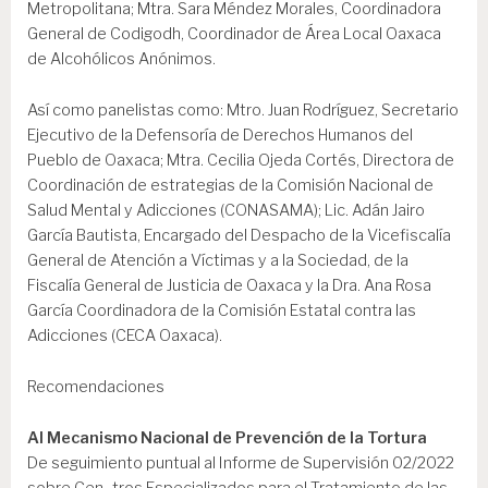
Metropolitana; Mtra. Sara Méndez Morales, Coordinadora
General de Codigodh, Coordinador de Área Local Oaxaca
de Alcohólicos Anónimos.
Así como panelistas como: Mtro. Juan Rodríguez, Secretario
Ejecutivo de la Defensoría de Derechos Humanos del
Pueblo de Oaxaca; Mtra. Cecilia Ojeda Cortés, Directora de
Coordinación de estrategias de la Comisión Nacional de
Salud Mental y Adicciones (CONASAMA); Lic. Adán Jairo
García Bautista, Encargado del Despacho de la Vicefiscalía
General de Atención a Víctimas y a la Sociedad, de la
Fiscalía General de Justicia de Oaxaca y la Dra. Ana Rosa
García Coordinadora de la Comisión Estatal contra las
Adicciones (CECA Oaxaca).
Recomendaciones
Al Mecanismo Nacional de Prevención de la Tortura
De seguimiento puntual al Informe de Supervisión 02/2022
sobre Cen- tros Especializados para el Tratamiento de las