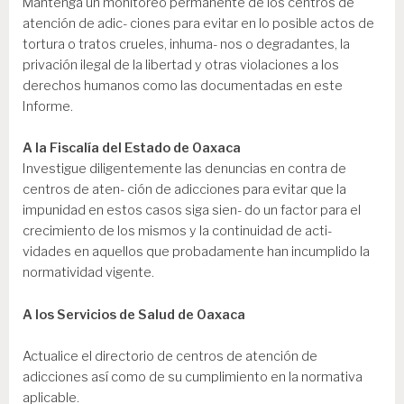
Mantenga un monitoreo permanente de los centros de
atención de adic- ciones para evitar en lo posible actos de
tortura o tratos crueles, inhuma- nos o degradantes, la
privación ilegal de la libertad y otras violaciones a los
derechos humanos como las documentadas en este
Informe.
A la Fiscalía del Estado de Oaxaca
Investigue diligentemente las denuncias en contra de
centros de aten- ción de adicciones para evitar que la
impunidad en estos casos siga sien- do un factor para el
crecimiento de los mismos y la continuidad de acti-
vidades en aquellos que probadamente han incumplido la
normatividad vigente.
A los Servicios de Salud de Oaxaca
Actualice el directorio de centros de atención de
adicciones así como de su cumplimiento en la normativa
aplicable.