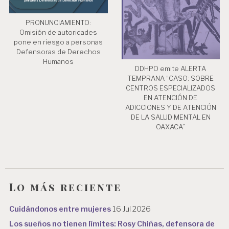
PRONUNCIAMIENTO:
Omisión de autoridades
pone en riesgo a personas
Defensoras de Derechos
Humanos
DDHPO emite ALERTA
TEMPRANA “CASO: SOBRE
CENTROS ESPECIALIZADOS
EN ATENCIÓN DE
ADICCIONES Y DE ATENCIÓN
DE LA SALUD MENTAL EN
OAXACA”
Lo más reciente
Cuidándonos entre mujeres
16 Jul 2026
Los sueños no tienen límites: Rosy Chiñas, defensora de