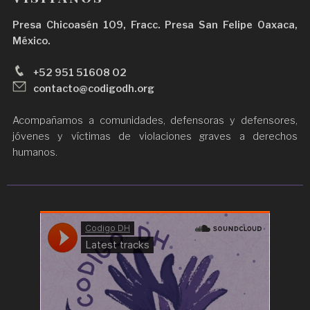
Presa Chicoasén 109, Fracc. Presa San Felipe Oaxaca,
México.
+52 951 51608 02
contacto@codigodh.org
Acompañamos a comunidades, defensoras y defensores,
jóvenes y víctimas de violaciones graves a derechos
humanos.