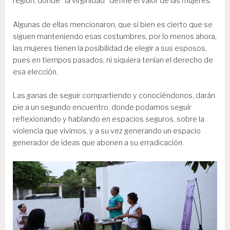
región, donde “la virginidad” define el valor de las mujeres.
Algunas de ellas mencionaron, que si bien es cierto que se
siguen manteniendo esas costumbres, por lo menos ahora,
las mujeres tienen la posibilidad de elegir a sus esposos,
pues en tiempos pasados, ni siquiera tenían el derecho de
esa elección.
Las ganas de seguir compartiendo y conociéndonos, darán
pie a un segundo encuentro, donde podamos seguir
reflexionando y hablando en espacios seguros, sobre la
violencia que vivimos, y a su vez generando un espacio
generador de ideas que abonen a su erradicación.