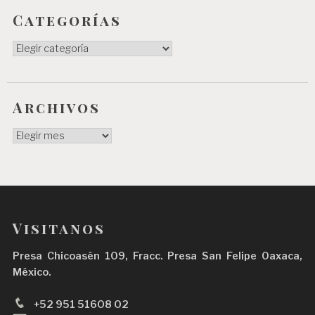
Categorías
Categorías
Archivos
Archivos
Visitanos
Presa Chicoasén 109, Fracc. Presa San Felipe Oaxaca,
México.
+52 951 51608 02