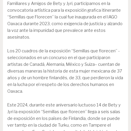
Familiares y Amigos de Bety y Jyri, participamos en la
convocatoria artística para la exposición grafica itinerante
“Semillas que Florecen” la cual fue inaugurada en el IAGO
Oaxaca durante 2023, como exigencia de justicia y alzando
la voz ante la impunidad que prevalece ante estos
asesinatos.
Los 20 cuadros de la exposición “Semillas que florecen” -
seleccionados en un concurso en el que participaron
artistas de Canadá, Alemania, México y Suiza– cuentan de
diversas maneras la historia de esta mujer mexicana de 37
años y de un hombre finlandés, de 33, que perdieron la vida
en la lucha por el respeto de los derechos humanos en
Oaxaca.
Este 2024, durante este aniversario luctuoso 14 de Bety y
Jyri la exposición “Semillas que florecen” llega a seis salas
de exposición en los países de Finlandia, donde se puede
ver tamtp en la ciudad de Turku, como en Tampere el