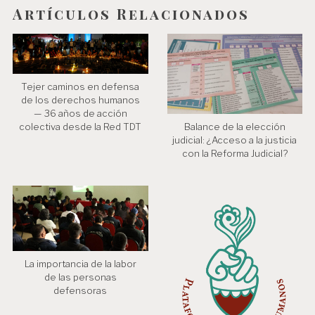
t
Artículos Relacionados
r
a
d
Tejer caminos en defensa
a
de los derechos humanos
— 36 años de acción
s
Balance de la elección
colectiva desde la Red TDT
judicial: ¿Acceso a la justicia
con la Reforma Judicial?
La importancia de la labor
de las personas
defensoras