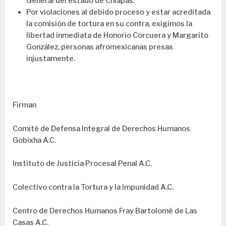
General del estado de Chiapas.
Por violaciones al debido proceso y estar acreditada
la comisión de tortura en su contra, exigimos la
libertad inmediata de Honorio Corcuera y Margarito
González, personas afromexicanas presas
injustamente.
Firman
Comité de Defensa Integral de Derechos Humanos
Gobixha A.C.
Instituto de Justicia Procesal Penal A.C.
Colectivo contra la Tortura y la Impunidad A.C.
Centro de Derechos Humanos Fray Bartolomé de Las
Casas A.C.