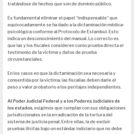
tratándose de hechos que son de dominio público.
Es fundamental eliminar el papel “indispensable” que
equivocadamente se ha dado a la dictaminación médica-
psicológica conforme al Protocolo de Estambul. Esto
indica un desconocimiento del manual. Lo correcto es
que las y los fiscales consideren como prueba directa el
testimonio de la víctima y datos de prueba
circunstanciales.
En los casos en que la dictaminación sea necesaria y
consentida por la víctima, las fiscalías deben darle el
peso y valor probatorio a los peritajes
independientes.
Al Poder Judicial Federal y a los Poderes Judiciales de
los estados
, exigimos que cumplan con sus obligaciones
jurisdiccionales en la erradicación de la tortura del
sistema de justicia penal. Entre ellas, la de excluir
pruebas ilícitas bajo un estándar indiciario que no debe