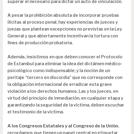
superar el necesario para dictar un auto de vinculación.
A pesar la prohibición absoluta de incorporar pruebas
ilícitas al proceso penal, hay experiencias de jueces y
juezas que plantean excepciones no previstas en la Ley
General y que abiertamente incentivan la tortura con
fines de producción probatoria.
Además, insistimos en que deben conocer el Protocolo
de Estambul para eliminar la idea del dictámen médico-
psicológico como indispensable; y la noción de un
peritaje “tercero en discordia” que no corresponde con
la obligación internacional de erradicar esta grave
violación a los derechos humanos. Las y los jueces, en
virtud del principio de inmediación, en cualquier etapa y
garantizando la seguridad de la víctima, deben escuchar
el testimonio de la víctima.
A los Congresos Estatales y al Congreso de la Unión
,
recordamos que tienen un papel central en etiquetar