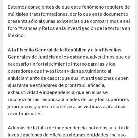
Estamos conscientes de que este fenómeno requiere de
múltiples transformaciones, por lo que este documento
presenta sólo algunas exigencias que compartimos en el
foro “Avances y Retos en la investigación de la tortura en
México”:
A la
Fiscalía General de la República y a las Fiscalías
Generales de Justicia de los estados
, advertimos que es
necesario un fortalecimiento interno para las y los
operadores que investigan y dan seguimiento al
enjuiciamiento de casos; que sus investigaciones deben
ajustarse a estándares de prontitud, eficacia,
exhaustividad e independencia; que en ellas se
reconozcan las responsabilidades de las y los superiores
jerárquicos; y que no sometan a las víctimas a prácticas
revictimizantes.
Además de la falta de independencia, notamos la falta de
investigaciones de oficio en algunas entidades, incluso