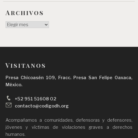
Archivos
Archivos
Visitanos
Presa Chicoasén 109, Fracc. Presa San Felipe Oaxaca,
México.
+52 951 51608 02
contacto@codigodh.org
Acompañamos a comunidades, defensoras y defensores,
jóvenes y víctimas de violaciones graves a derechos
humanos.