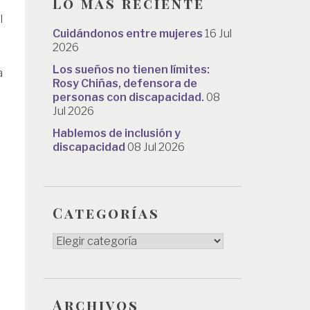
Lo más reciente
l
Cuidándonos entre mujeres
16 Jul
2026
Los sueños no tienen límites:
a
Rosy Chiñas, defensora de
personas con discapacidad.
08
Jul 2026
Hablemos de inclusión y
discapacidad
08 Jul 2026
Categorías
Categorías
Archivos