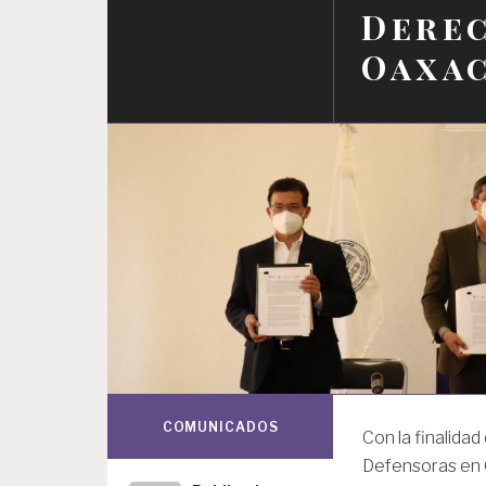
Dere
Oaxa
COMUNICADOS
Con la finalidad
Defensoras en O