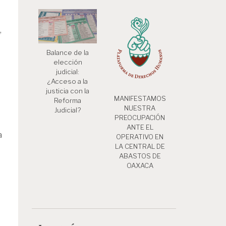
,
Balance de la
elección
judicial:
¿Acceso a la
justicia con la
MANIFESTAMOS
Reforma
NUESTRA
Judicial?
PREOCUPACIÓN
ANTE EL
a
OPERATIVO EN
LA CENTRAL DE
ABASTOS DE
OAXACA