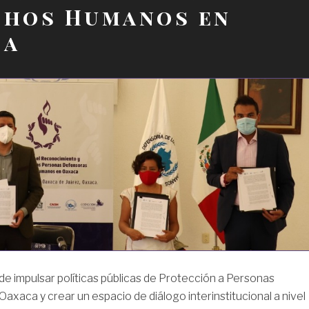
chos Humanos en
ca
 de impulsar políticas públicas de Protección a Personas
axaca y crear un espacio de diálogo interinstitucional a nivel