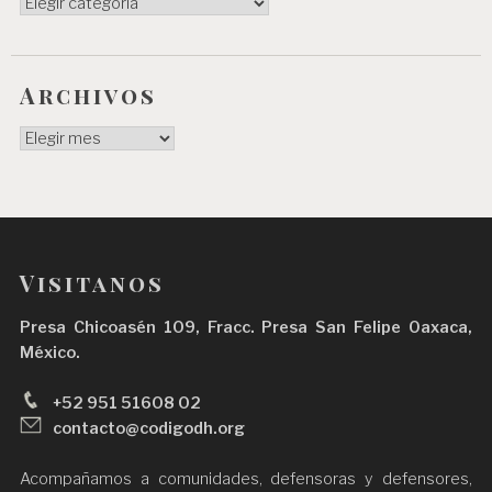
Categorías
Archivos
Archivos
Visitanos
Presa Chicoasén 109, Fracc. Presa San Felipe Oaxaca,
México.
+52 951 51608 02
contacto@codigodh.org
Acompañamos a comunidades, defensoras y defensores,