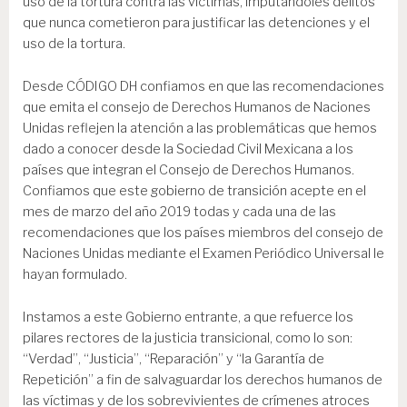
uso de la tortura contra las víctimas, imputándoles delitos
que nunca cometieron para justificar las detenciones y el
uso de la tortura.
Desde CÓDIGO DH confiamos en que las recomendaciones
que emita el consejo de Derechos Humanos de Naciones
Unidas reflejen la atención a las problemáticas que hemos
dado a conocer desde la Sociedad Civil Mexicana a los
países que integran el Consejo de Derechos Humanos.
Confiamos que este gobierno de transición acepte en el
mes de marzo del año 2019 todas y cada una de las
recomendaciones que los países miembros del consejo de
Naciones Unidas mediante el Examen Periódico Universal le
hayan formulado.
Instamos a este Gobierno entrante, a que refuerce los
pilares rectores de la justicia transicional, como lo son:
“Verdad”, “Justicia”, “Reparación” y “la Garantía de
Repetición” a fin de salvaguardar los derechos humanos de
las víctimas y de los sobrevivientes de crímenes atroces