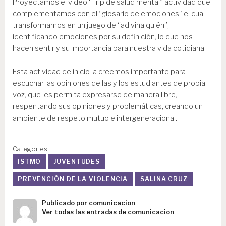
Proyectamos el vídeo “Trip de salud mental” actividad que
complementamos con el “glosario de emociones” el cual
transformamos en un juego de “adivina quién”,
identificando emociones por su definición, lo que nos
hacen sentir y su importancia para nuestra vida cotidiana.
Esta actividad de inicio la creemos importante para
escuchar las opiniones de las y los estudiantes de propia
voz, que les permita expresarse de manera libre,
respentando sus opiniones y problemáticas, creando un
ambiente de respeto mutuo e intergeneracional.
Categories:
ISTMO
JUVENTUDES
PREVENCIÓN DE LA VIOLENCIA
SALINA CRUZ
Publicado por
comunicacion
Ver todas las entradas de comunicacion