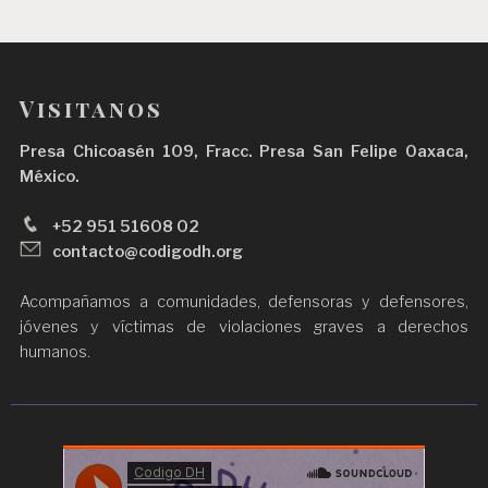
Visitanos
Presa Chicoasén 109, Fracc. Presa San Felipe Oaxaca,
México.
+52 951 51608 02
contacto@codigodh.org
Acompañamos a comunidades, defensoras y defensores,
jóvenes y víctimas de violaciones graves a derechos
humanos.