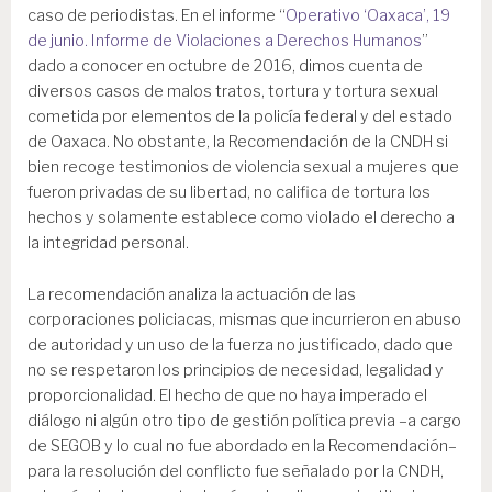
caso de periodistas. En el informe “
Operativo ‘Oaxaca’, 19
de junio. Informe de Violaciones a Derechos Humanos
”
dado a conocer en octubre de 2016, dimos cuenta de
diversos casos de malos tratos, tortura y tortura sexual
cometida por elementos de la policía federal y del estado
de Oaxaca. No obstante, la Recomendación de la CNDH si
bien recoge testimonios de violencia sexual a mujeres que
fueron privadas de su libertad, no califica de tortura los
hechos y solamente establece como violado el derecho a
la integridad personal.
La recomendación analiza la actuación de las
corporaciones policiacas, mismas que incurrieron en abuso
de autoridad y un uso de la fuerza no justificado, dado que
no se respetaron los principios de necesidad, legalidad y
proporcionalidad. El hecho de que no haya imperado el
diálogo ni algún otro tipo de gestión política previa –a cargo
de SEGOB y lo cual no fue abordado en la Recomendación–
para la resolución del conflicto fue señalado por la CNDH,