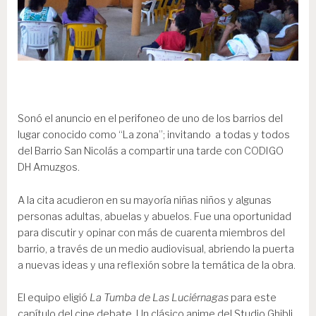
Sonó el anuncio en el perifoneo de uno de los barrios del
lugar conocido como “La zona”; invitando a todas y todos
del Barrio San Nicolás a compartir una tarde con CODIGO
DH Amuzgos.
A la cita acudieron en su mayoría niñas niños y algunas
personas adultas, abuelas y abuelos. Fue una oportunidad
para discutir y opinar con más de cuarenta miembros del
barrio, a través de un medio audiovisual, abriendo la puerta
a nuevas ideas y una reflexión sobre la temática de la obra.
El equipo eligió
La Tumba de Las Luciérnagas
para este
capítulo del cine debate. Un clásico anime del Studio Ghibli,