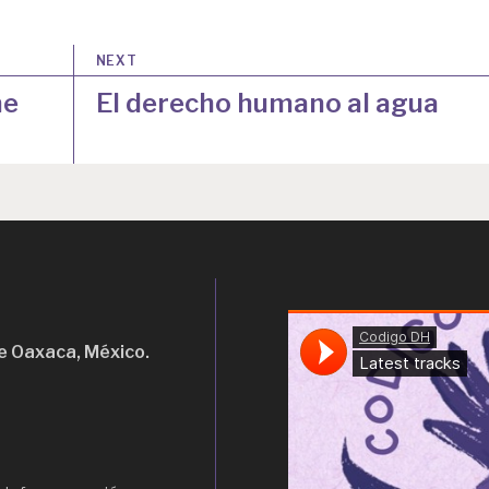
NEXT
me
El derecho humano al agua
e Oaxaca, México.