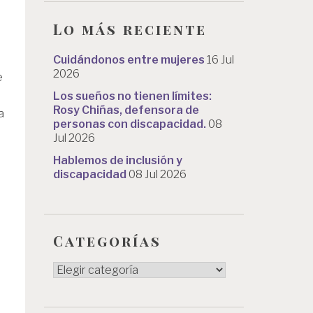
Lo más reciente
Cuidándonos entre mujeres
16 Jul
2026
e
Los sueños no tienen límites:
Rosy Chiñas, defensora de
a
personas con discapacidad.
08
Jul 2026
Hablemos de inclusión y
discapacidad
08 Jul 2026
Categorías
Categorías