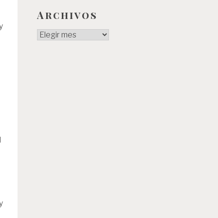
Archivos
y
Archivos
l
y